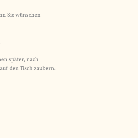
enn Sie wünschen
.
en später, nach
 auf den Tisch zaubern.