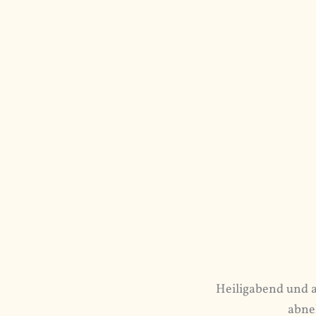
Heiligabend und a
abne