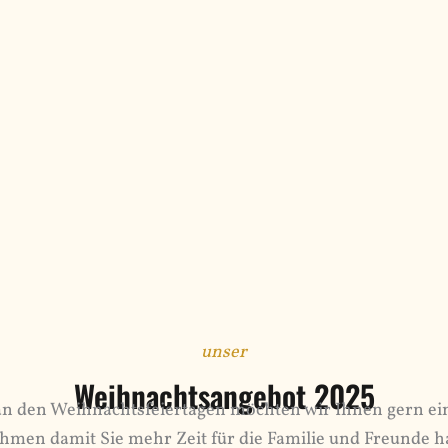
unser
Weihnachtsangebot 2025
n den Weihnachtsfeiertagen möchten wir Ihnen gern ein
hmen damit Sie mehr Zeit für die Familie und Freunde h