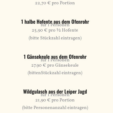
22,70 € pro Portion
1 halbe Hofente aus dem Ofenrohr
für 1 Personen
25,90 € pro ½ Hofente
(bitte Stückzahl eintragen)
1 Gänsekeule aus dem Ofenrohr
für 1 Personen
27.90 € pro Gänsekeule
(bittenStückzahl eintragen)
Wildgulasch aus der Leiper Jagd
für 1 Personen
21,90 € pro Portion
(bitte Personenanzahl eintragen)