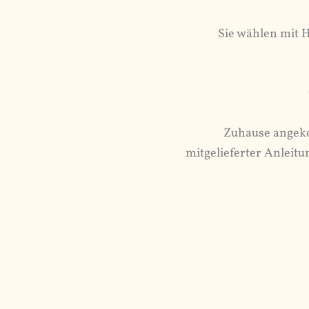
Sie wählen mit 
Zuhause angeko
mitgelieferter Anleitu