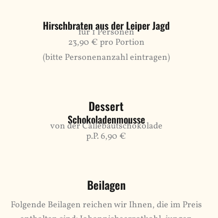
Hirschbraten aus der Leiper Jagd
für 1 Personen
23,90 € pro Portion
(bitte Personenanzahl eintragen)
Dessert
Schokoladenmousse
von der Callebautschokolade
p.P. 6,90 €
Beilagen
Folgende Beilagen reichen wir Ihnen, die im Preis